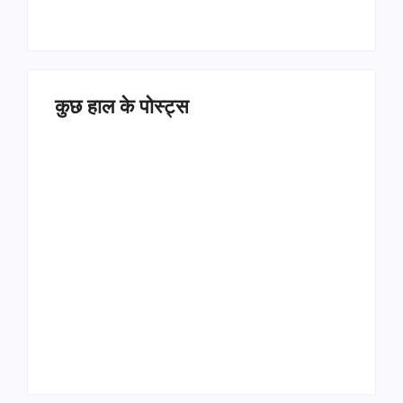
कुछ हाल के पोस्ट्स
Operation Sindoor
Anniversay: पीएम मोदी
हरियाणा पुलिस भर्ती 2026:
बोले- आतंकवाद को भारतीय
5500 पद, दौड़ में चिप
सेना ने दिया करारा जवाब
सिस्टम, 20 मई से PST