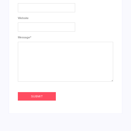
Website
Message
*