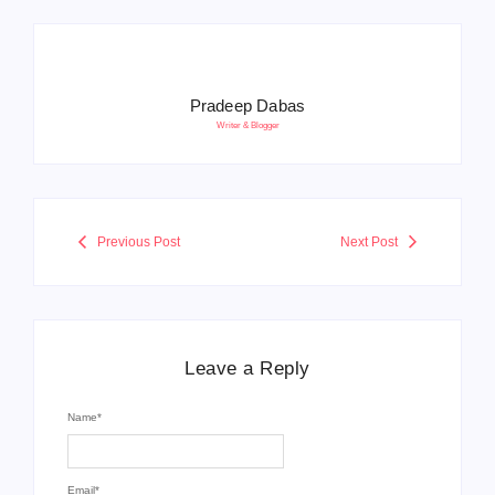
Pradeep Dabas
Writer & Blogger
Previous Post
Next Post
Leave a Reply
Name
*
Email
*