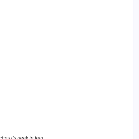
aches its peak in Iran