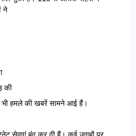
ं ने
ा
ड़ की
 भी हमले की खबरें सामने आई हैं।
टरनेट सेवाएं बंद कर दी हैं। कई जगहों पर