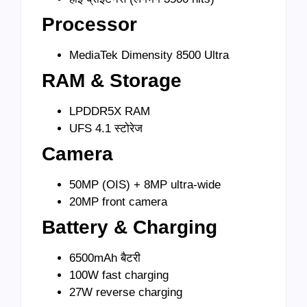
Processor
MediaTek Dimensity 8500 Ultra
RAM & Storage
LPDDR5X RAM
UFS 4.1 स्टोरेज
Camera
50MP (OIS) + 8MP ultra-wide
20MP front camera
Battery & Charging
6500mAh बैटरी
100W fast charging
27W reverse charging