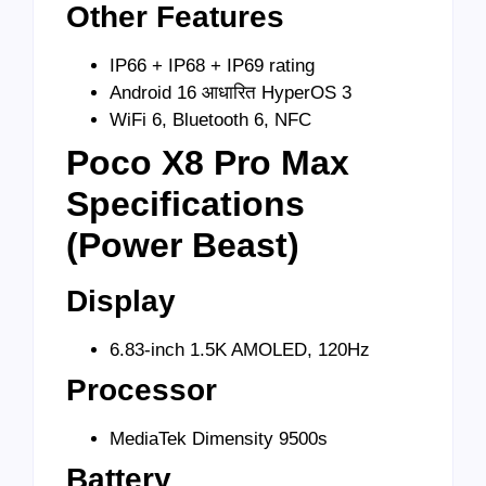
Other Features
IP66 + IP68 + IP69 rating
Android 16 आधारित HyperOS 3
WiFi 6, Bluetooth 6, NFC
Poco X8 Pro Max
Specifications
(Power Beast)
Display
6.83-inch 1.5K AMOLED, 120Hz
Processor
MediaTek Dimensity 9500s
Battery