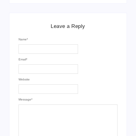
Leave a Reply
Name
*
Email
*
Website
Message
*