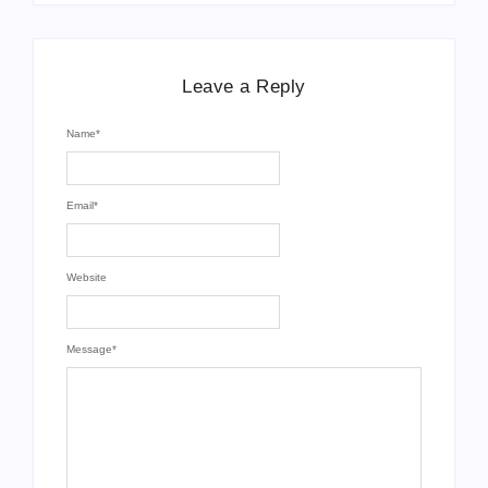
Leave a Reply
Name
*
Email
*
Website
Message
*