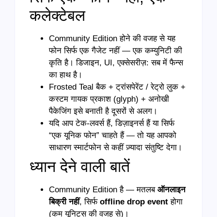
कलेक्टेबल
Community Edition होने की वजह से यह
फोन सिर्फ एक गैजेट नहीं — एक कम्युनिटी की
कृति है। डिजाइन, UI, एक्सेसरीज़: सब में फैन्स
का हाथ है।
Frosted Teal बैक + ट्रांसपेरेंट / रेट्रो लुक +
कस्टम गायक प्रकाश (glyph) + अनोखी
पैकेजिंग इसे बनाती है दूसरों से अलग।
यदि आप टेक-लवर्स हैं, डिज़ाइनर्स हैं या सिर्फ
“एक यूनिक फोन” चाहते हैं — तो यह आपको
साधारण स्मार्टफोन से कहीं ज़्यादा संतुष्टि देगा।
ध्यान देने वाली बातें
Community Edition है — मतलब
ऑनलाइन
बिक्री नहीं
, सिर्फ
offline drop event
होगा
(कम यूनिट्स की वजह से)।