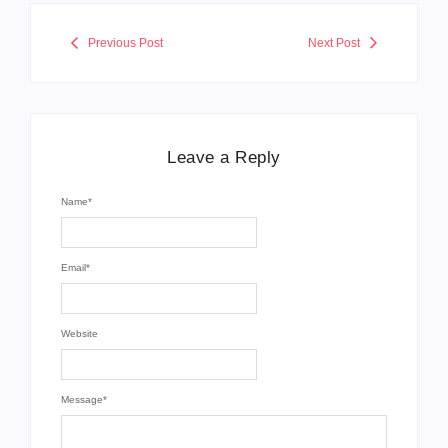
Previous Post
Next Post
Leave a Reply
Name
*
Email
*
Website
Message
*