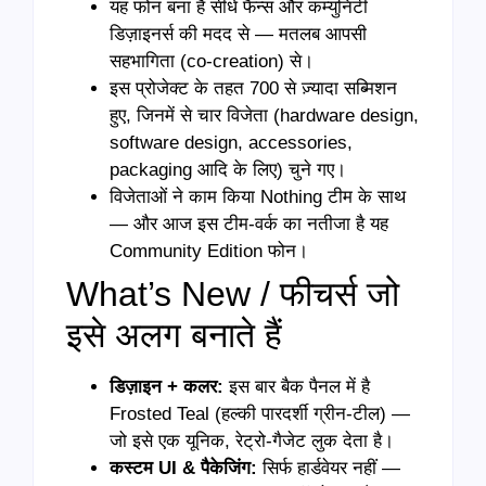
यह फोन बना है सीधे फैन्स और कम्युनिटी
डिज़ाइनर्स की मदद से — मतलब आपसी
सहभागिता (co-creation) से।
इस प्रोजेक्ट के तहत 700 से ज़्यादा सब्मिशन
हुए, जिनमें से चार विजेता (hardware design,
software design, accessories,
packaging आदि के लिए) चुने गए।
विजेताओं ने काम किया Nothing टीम के साथ
— और आज इस टीम-वर्क का नतीजा है यह
Community Edition फोन।
What’s New / फीचर्स जो
इसे अलग बनाते हैं
डिज़ाइन + कलर:
इस बार बैक पैनल में है
Frosted Teal (हल्की पारदर्शी ग्रीन-टील) —
जो इसे एक यूनिक, रेट्रो-गैजेट लुक देता है।
कस्टम UI &
पैकेजिंग:
सिर्फ हार्डवेयर नहीं —