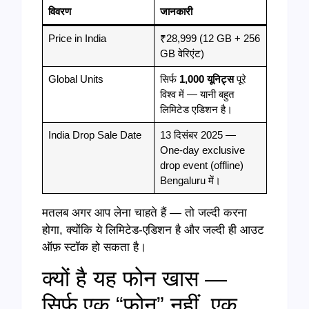
विवरण
जानकारी
Price in India
₹28,999 (12 GB + 256
GB वेरिएंट)
Global Units
सिर्फ
1,000
यूनिट्स
पूरे
विश्व में — यानी बहुत
लिमिटेड एडिशन है।
India Drop Sale Date
13 दिसंबर 2025 —
One-day exclusive
drop event (offline)
Bengaluru में।
मतलब अगर आप लेना चाहते हैं — तो जल्दी करना
होगा, क्योंकि ये लिमिटेड-एडिशन है और जल्दी ही आउट
ऑफ़ स्टॉक हो सकता है।
क्यों है यह फोन खास —
सिर्फ एक “फोन” नहीं, एक