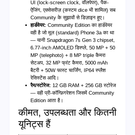
UI (lock-screen clock, वॉलपेपर), पैक-
ऐजिंग, एक्सेसरीज़ (कस्टम dice भी शामिल) सब
Community के सुझावों से डिज़ाइन हुए।
हार्डवेयर:
Community Edition का हार्डवेयर
वही है जो मूल (standard) Phone 3a का था
— यानी Snapdragon 7s Gen 3 chipset,
6.77-inch AMOLED डिस्प्ले, 50 MP + 50
MP (telephoto) + 8 MP triple कैमरा
सेटअप, 32 MP फ्रंट कैमरा, 5000 mAh
बैटरी + 50W फास्ट चार्जिंग, IP64 स्प्लैश
रेसिस्टेंस आदि।
रैम/स्टोरेज:
12 GB RAM + 256 GB स्टोरेज
— वही प्री-कॉन्फ़िगरेशन जिसमें Community
Edition आता है।
कीमत, उपलब्धता और कितनी
यूनिट्स हैं