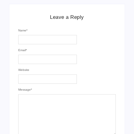
Leave a Reply
Name
*
Email
*
Website
Message
*