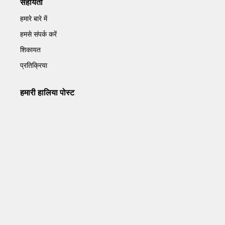
सहायता
हमारे बारे में
हमसे संपर्क करें
शिकायत
प्रतिक्रिया
हमारी हालिया पोस्ट
Operation Sindoor Anniversay: पीएम मोदी बोले- आतंकवाद को