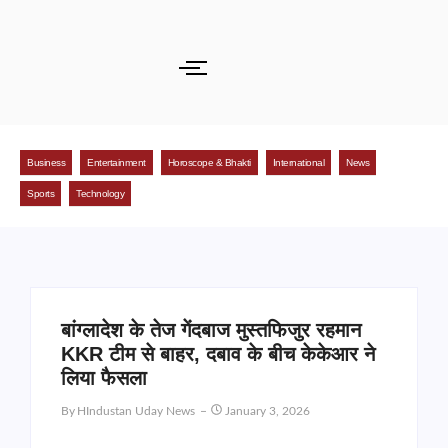
Business
Entertainment
Horoscope & Bhakti
International
News
Sports
Technology
बांग्लादेश के तेज गेंदबाज मुस्तफिजुर रहमान
KKR टीम से बाहर, दबाव के बीच केकेआर ने
लिया फैसला
By
HIndustan Uday News
January 3, 2026