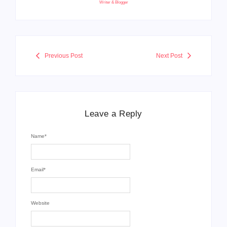
Writer & Blogger
Previous Post
Next Post
Leave a Reply
Name
*
Email
*
Website