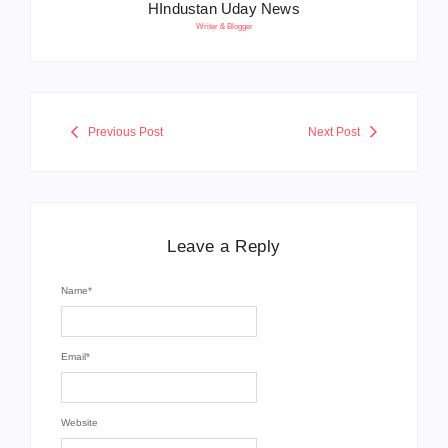
HIndustan Uday News
Writer & Blogger
Previous Post
Next Post
Leave a Reply
Name
*
Email
*
Website