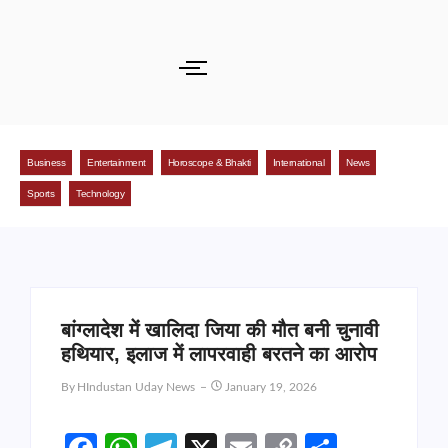
Business
Entertainment
Horoscope & Bhakti
International
News
Sports
Technology
बांग्लादेश में खालिदा जिया की मौत बनी चुनावी
हथियार, इलाज में लापरवाही बरतने का आरोप
By
HIndustan Uday News
January 19, 2026