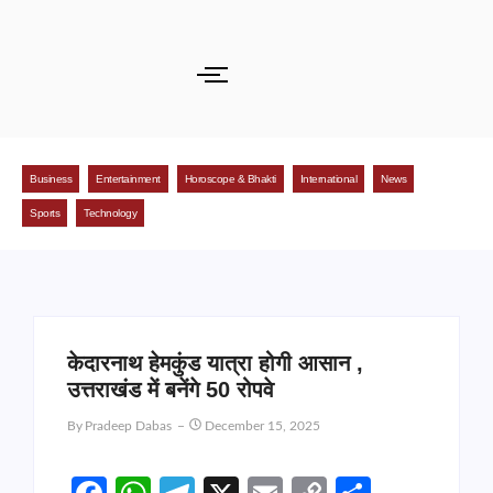
Business
Entertainment
Horoscope & Bhakti
International
News
Sports
Technology
केदारनाथ हेमकुंड यात्रा होगी आसान ,
उत्तराखंड में बनेंगे 50 रोपवे
By
Pradeep Dabas
December 15, 2025