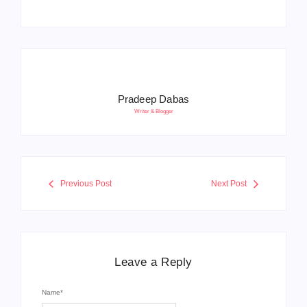
Pradeep Dabas
Writer & Blogger
Previous Post
Next Post
Leave a Reply
Name
*