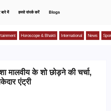
 बारे में
हमसे संपर्क करें
Blogs
rtainment
Horoscope & Bhakti
International
News
Spor
ईशा मालवीय के शो छोड़ने की चर्चा,
ेदार एंट्री