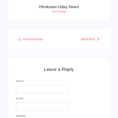
HIndustan Uday News
Writer & Blogger
Previous Post
Next Post
Leave a Reply
Name
*
Email
*
Website