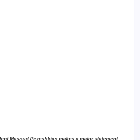
sident Masoud Pezeshkian makes a major statement.