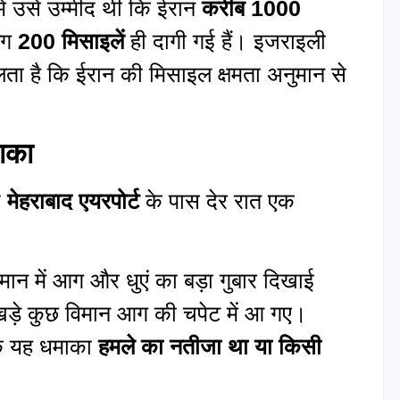
में उसे उम्मीद थी कि ईरान
करीब 1000
भग
200 मिसाइलें
ही दागी गई हैं। इजराइली
ता है कि ईरान की मिसाइल क्षमता अनुमान से
माका
ख
मेहराबाद एयरपोर्ट
के पास देर रात एक
ान में आग और धुएं का बड़ा गुबार दिखाई
 खड़े कुछ विमान आग की चपेट में आ गए।
कि यह धमाका
हमले का नतीजा था या किसी