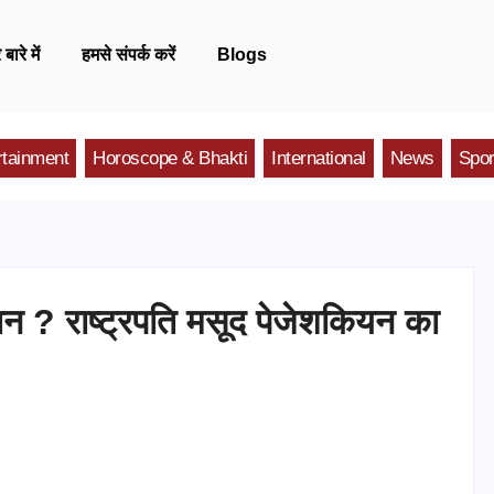
 बारे में
हमसे संपर्क करें
Blogs
rtainment
Horoscope & Bhakti
International
News
Spor
रान ? राष्ट्रपति मसूद पेजेशकियन का