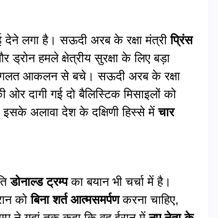
ाई देने लगा है। सऊदी अरब के रक्षा मंत्री
प्रिंस
ड्रोन हमले क्षेत्रीय सुरक्षा के लिए बड़ा
वह गलत आकलन से बचे। सऊदी अरब के रक्षा
ी ओर दागी गई दो बैलिस्टिक मिसाइलों को
 इसके अलावा देश के दक्षिणी हिस्से में
चार
पति
डोनाल्ड ट्रम्प
का बयान भी चर्चा में है।
ईरान को
बिना शर्त आत्मसमर्पण
करना चाहिए,
्प ने यहां तक कहा कि वह ईरान में
नए नेता के