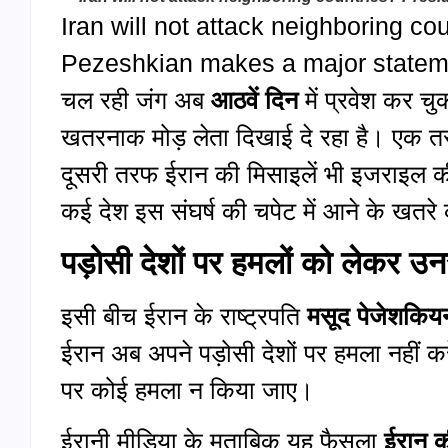
Iran will not attack neighboring c
Pezeshkian makes a major statemen
चल रही जंग अब
आठवें दिन
में प्रवेश कर चु
खतरनाक मोड़ लेता दिखाई दे रहा है। एक तरफ
दूसरी तरफ ईरान की मिसाइलें भी इजराइल की 
कई देश इस संघर्ष की चपेट में आने के खतरे 
पड़ोसी देशों पर हमलों को लेकर उ
इसी बीच ईरान के राष्ट्रपति
मसूद पेजेशकिय
ईरान अब अपने पड़ोसी देशों पर हमला नहीं 
पर कोई हमला न किया जाए।
ईरानी मीडिया के मुताबिक यह फैसला
ईरान क