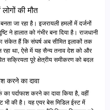
ों लोगों की मौत
ता जा रहा है। इजरायली हमलों में दर्जनों
ुष्टि ने हालात को गंभीर बना दिया है। राजधानी
त का संकेत हैं कि संघर्ष अब सीमित इलाकों तक
 रहा था, ऐसे में यह सैन्य तनाव देश को और
त सक्रियता पूरे क्षेत्रीय समीकरण को बदल
फाश करने का दावा
 का पर्दाफाश करने का दावा किया है, वहीं
 भी की है। यह एयर बेस मिडिल ईस्ट में