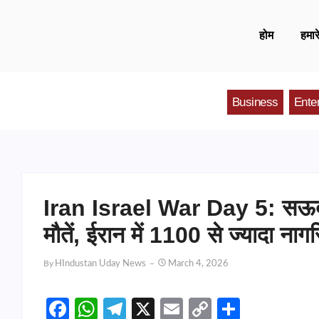
होम
हमारे
Business
Ente
Iran Israel War Day 5: सऊदी ने
मौतें, ईरान में 1100 से ज्यादा नाग
By
HIndustan Uday News
March 4, 2026
Facebook
WhatsApp
Telegram
X
Email
Copy
Share