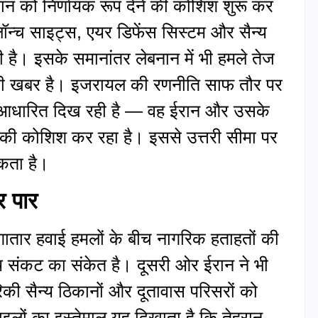
ान को निर्णायक रूप देने की कोशिश शुरू कर
ॉन्च साइट्स, एयर डिफेंस सिस्टम और सैन्य
ी है। इसके समानांतर लेबनान में भी हमले तेज
हानि की खबर है। इजरायल की रणनीति साफ तौर पर
पर आधारित दिख रही है — वह ईरान और उसके
ी कोशिश कर रहा है। इससे उत्तरी सीमा पर
कता है।
र पार
 लगातार हवाई हमलों के बीच नागरिक हताहतों की
वीय संकट का संकेत है। दूसरी ओर ईरान ने भी
रिकी सैन्य ठिकानों और दूतावास परिसरों को
इलों का इस्तेमाल यह दिखाता है कि तेहरान