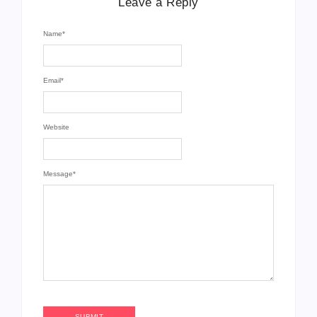
Leave a Reply
Name
*
Email
*
Website
Message
*