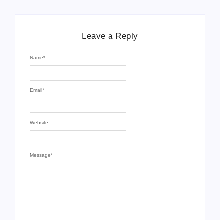
Leave a Reply
Name
*
Email
*
Website
Message
*