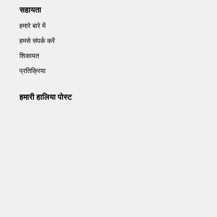
सहायता
हमारे बारे में
हमसे संपर्क करें
शिकायत
प्रतिक्रिया
हमारी हालिया पोस्ट
Operation Sindoor Anniversay: पीएम मोदी बोले- आतंकवाद को