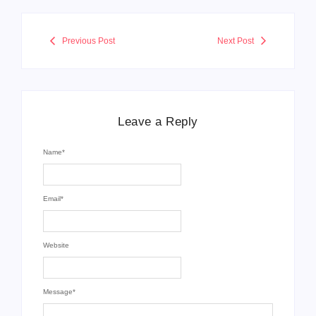
Previous Post
Next Post
Leave a Reply
Name
*
Email
*
Website
Message
*