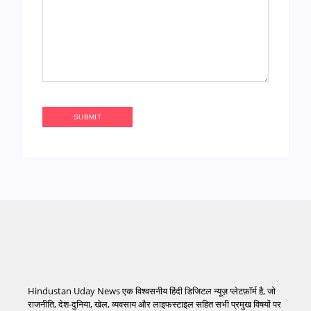
Hindustan Uday News एक विश्वसनीय हिंदी डिजिटल न्यूज़ प्लेटफ़ॉर्म है, जो
राजनीति, देश-दुनिया, खेल, व्यवसाय और लाइफस्टाइल सहित सभी प्रमुख विषयों पर