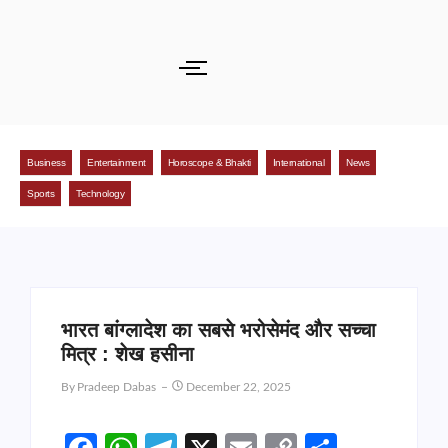
Business
Entertainment
Horoscope & Bhakti
International
News
Sports
Technology
भारत बांग्लादेश का सबसे भरोसेमंद और सच्चा
मित्र : शेख हसीना
By
Pradeep Dabas
December 22, 2025