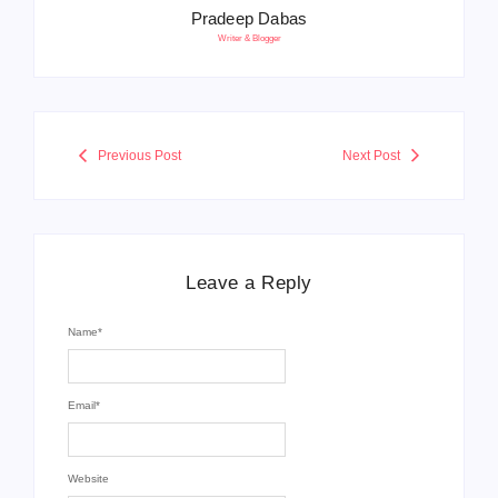
Pradeep Dabas
Writer & Blogger
Previous Post
Next Post
Leave a Reply
Name
*
Email
*
Website