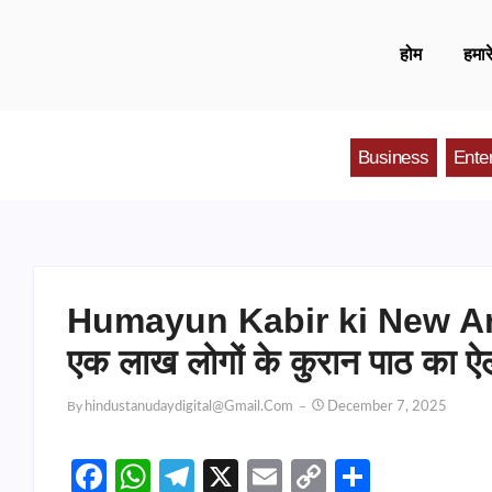
होम
हमारे
Business
Ente
Humayun Kabir ki New Anno
एक लाख लोगों के कुरान पाठ का ऐ
By
Hindustanudaydigital@gmail.com
December 7, 2025
Facebook
WhatsApp
Telegram
X
Email
Copy
Share