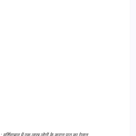
िदाबाद में एक लाख लोगों के कुरान पाठ का ऐलान