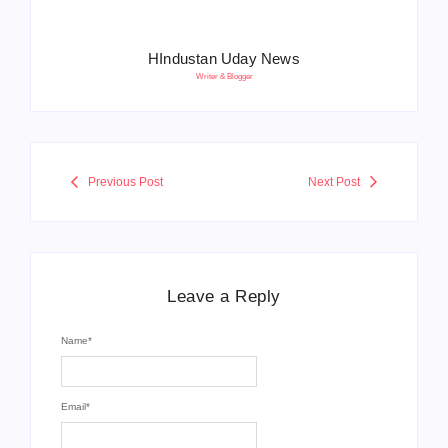
HIndustan Uday News
Writer & Blogger
Previous Post
Next Post
Leave a Reply
Name
*
Email
*