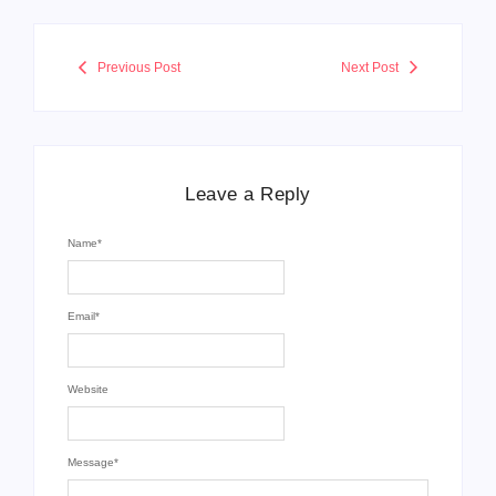
Previous Post
Next Post
Leave a Reply
Name
*
Email
*
Website
Message
*