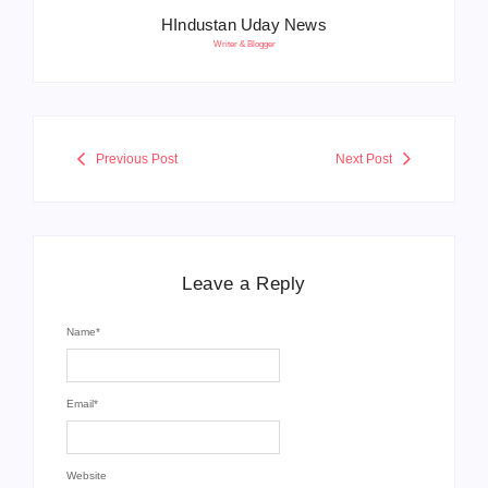
HIndustan Uday News
Writer & Blogger
Previous Post
Next Post
Leave a Reply
Name
*
Email
*
Website