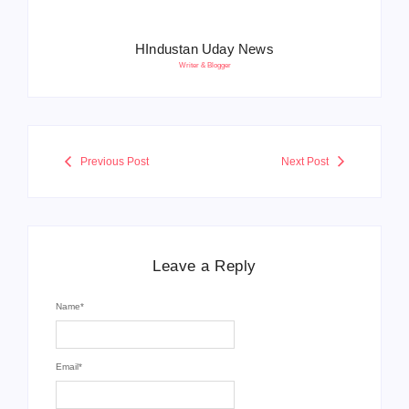
HIndustan Uday News
Writer & Blogger
Previous Post
Next Post
Leave a Reply
Name
*
Email
*