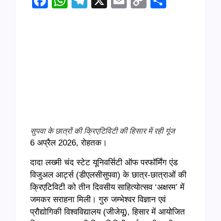
Facebook
WhatsApp
Telegram
X
Email
Copy
Share
Link
सुपवा के छात्रों की क्रिएटिविटी की हिसार में रही गूंज
6 अप्रैल 2026, रोहतक।
दादा लख्मी चंद स्टेट यूनिवर्सिटी ऑफ परफॉर्मिंग एंड
विजुअल आर्ट्स (डीएलसीसुपवा) के छात्र-छात्राओं की
क्रिएटिविटी को तीन दिवसीय साहित्योत्सव ‘अक्षरम’ में
जमकर सराहना मिली। गुरु जम्भेश्वर विज्ञान एवं
प्रौद्योगिकी विश्वविद्यालय (जीजेयू), हिसार में आयोजित