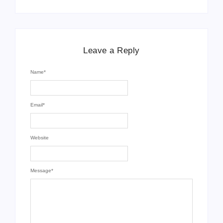
Leave a Reply
Name
*
Email
*
Website
Message
*