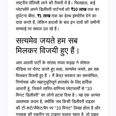
राष्ट्रीय पॉलिसी लाने की तैयारी में है। फिलहाल, कई
प्लेटफॉर्म अपने डिलीवरी पार्टनर्स को
₹10
लाख
तक का
दुर्घटना बीमा,
₹1
लाख
तक का हेल्थ इंश्योरेंस देने का
दावा करते हैं, लेकिन हादसों के बाद इन दावों की ज़मीनी
सच्चाई पर सवाल उठ रहे हैं।
सत्यमेव जयते हम सब
मिलकर विजयी हुए हैं।
आम आदमी पार्टी के सांसद राघव चड्ढा ने सोशल
मीडिया पर पोस्ट करते हुए कहा, सत्यमेव जयते, हम सब
मिलकर विजयी हुए हैं । मैं केंद्र सरकार का समयोचित,
निर्णायक और सहानुभूतिपूर्ण हस्तक्षेप के लिए हार्दिक
आभारी हूं, जिसने त्वरित-वाणिज्य प्लेटफार्मों से “10
मिनट डिलीवरी” का लोगो हटवा दिया है। यह एक अत्यंत
आवश्यक कदम है, क्योंकि जब किसी डिलीवरी राइडर
की टी-शर्ट/जैकेट/बैग पर “10 मिनट” लिखा होता है और
ग्राहक की स्क्रीन पर टाइमर चलता रहता है, तो दबाव