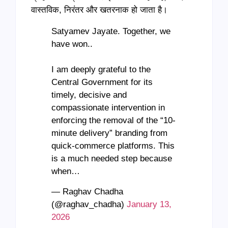
वास्तविक, निरंतर और खतरनाक हो जाता है।
Satyamev Jayate. Together, we
have won..
I am deeply grateful to the
Central Government for its
timely, decisive and
compassionate intervention in
enforcing the removal of the “10-
minute delivery” branding from
quick-commerce platforms. This
is a much needed step because
when…
— Raghav Chadha
(@raghav_chadha)
January 13,
2026