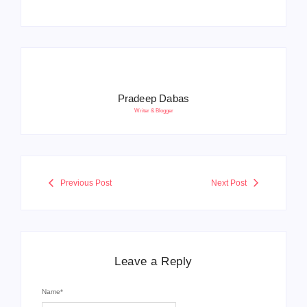
Pradeep Dabas
Writer & Blogger
Previous Post
Next Post
Leave a Reply
Name
*