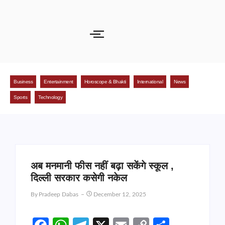
Business
Entertainment
Horoscope & Bhakti
International
News
Sports
Technology
अब मनमानी फीस नहीं बढ़ा सकेंगे स्कूल ,
दिल्ली सरकार कसेगी नकेल
By
Pradeep Dabas
December 12, 2025