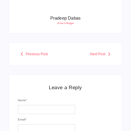
Pradeep Dabas
Writer & Blogger
Previous Post
Next Post
Leave a Reply
Name
*
Email
*