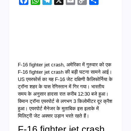
Facebook
WhatsApp
Telegram
X
Email
Copy
Share
Link
F-16 fighter jet crash, अमेरिका में गुरुवार को एक
F-16 fighter jet crash की बड़ी घटना सामने आई।
US एयरफोर्स का यह F-16 जेट दक्षिणी कैलिफोर्निया के
ट्रॉना शहर के पास रेगिस्तान में गिर गया। भारतीय
समय के अनुसार हादसा रात करीब 12:30 बजे हुआ।
विमान ट्रॉना एयरपोर्ट से लगभग 3 किलोमीटर दूर क्रैश
हुआ। एयरपोर्ट मैनेजर के मुताबिक इस इलाके में
मिलिट्री जेट अक्सर उड़ान भरते रहते हैं।
F-16 fighter jet crash