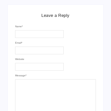
Leave a Reply
Name
*
Email
*
Website
Message
*