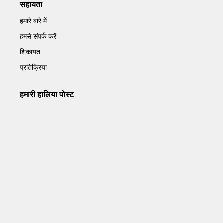
सहायता
हमारे बारे में
हमसे संपर्क करें
शिकायत
प्रतिक्रिया
हमारी हालिया पोस्ट
Operation Sindoor Anniversay: पीएम मोदी बोले- आतंकवाद को