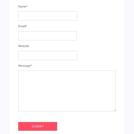
Name
*
Email
*
Website
Message
*