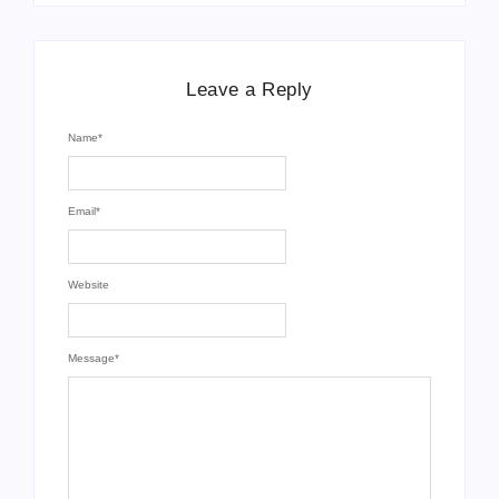
Leave a Reply
Name
*
Email
*
Website
Message
*