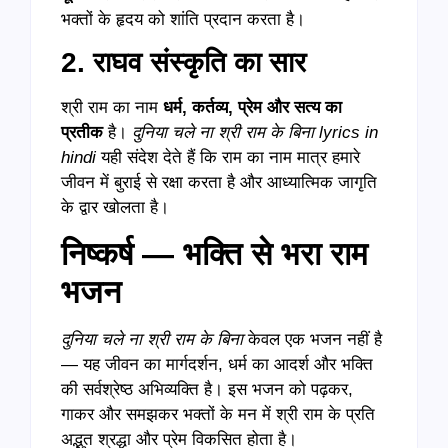
भक्तों के हृदय को शांति प्रदान करता है।
2. राघव संस्कृति का सार
श्री राम का नाम
धर्म
,
कर्तव्य
,
प्रेम और सत्य का
प्रतीक
है।
दुनिया चले ना श्री राम के बिना
lyrics in
hindi
यही संदेश देते हैं कि राम का नाम मात्र हमारे
जीवन में बुराई से रक्षा करता है और आध्यात्मिक जागृति
के द्वार खोलता है।
निष्कर्ष — भक्ति से भरा राम
भजन
दुनिया चले ना श्री राम के बिना
केवल एक भजन नहीं है
— यह जीवन का मार्गदर्शन, धर्म का आदर्श और भक्ति
की सर्वश्रेष्ठ अभिव्यक्ति है। इस भजन को पढ़कर,
गाकर और समझकर भक्तों के मन में श्री राम के प्रति
अद्भुत श्रद्धा और प्रेम विकसित होता है।