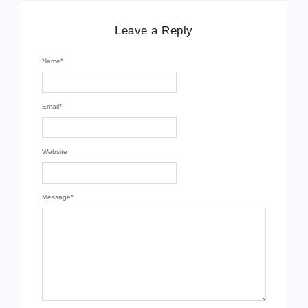
Leave a Reply
Name
*
Email
*
Website
Message
*