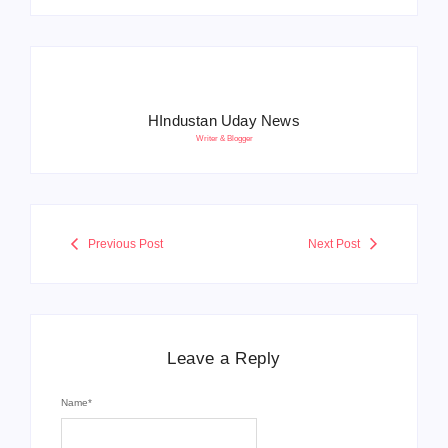
HIndustan Uday News
Writer & Blogger
Previous Post
Next Post
Leave a Reply
Name
*