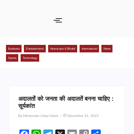
Business
Entertainment
Horoscope & Bhakti
International
News
Sports
Technology
अदालतों को जनता की अदालतें बनना चाहिए :
सूर्यकांत
By
HIndustan Uday News
December 31, 2025