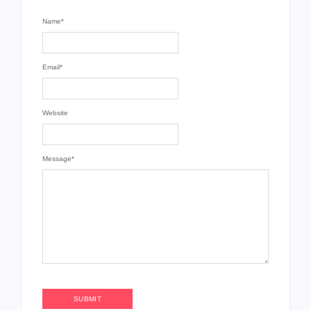
Name
*
Email
*
Website
Message
*