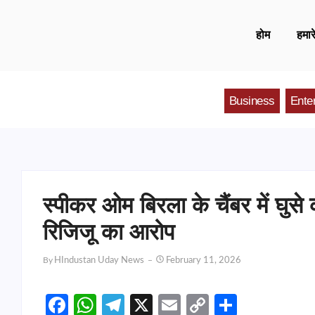
होम
हमारे
Business
Ente
स्पीकर ओम बिरला के चैंबर में घुसे का
रिजिजू का आरोप
By
HIndustan Uday News
February 11, 2026
Facebook
WhatsApp
Telegram
X
Email
Copy
Share