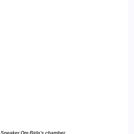
 Speaker Om Birla’s chamber