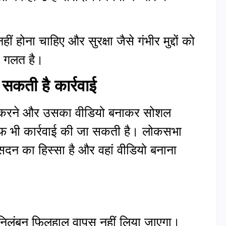
हीं होना चाहिए और सुरक्षा जैसे गंभीर मुद्दों को
ा गलत है।
 सकती है कार्रवाई
ंगामा करने और उसका वीडियो बनाकर सोशल
लाफ भी कार्रवाई की जा सकती है। लोकसभा
दन का हिस्सा है और वहां वीडियो बनाना
ा निलंबन फिलहाल वापस नहीं लिया जाएगा।