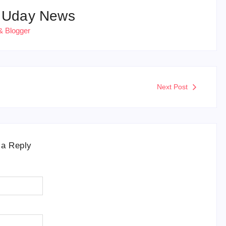
 Uday News
& Blogger
Next Post
 a Reply