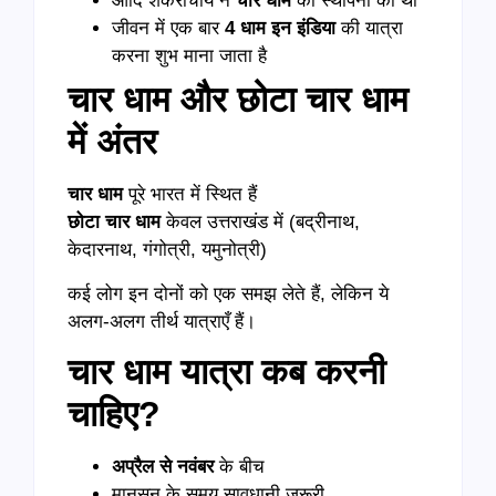
आदि शंकराचार्य ने
चार धाम
की स्थापना की थी
जीवन में एक बार
4
धाम इन इंडिया
की यात्रा
करना शुभ माना जाता है
चार धाम और छोटा चार धाम
में अंतर
चार धाम
पूरे भारत में स्थित हैं
छोटा चार धाम
केवल उत्तराखंड में (बद्रीनाथ,
केदारनाथ, गंगोत्री, यमुनोत्री)
कई लोग इन दोनों को एक समझ लेते हैं, लेकिन ये
अलग-अलग तीर्थ यात्राएँ हैं।
चार धाम यात्रा कब करनी
चाहिए?
अप्रैल से नवंबर
के बीच
मानसून के समय सावधानी जरूरी