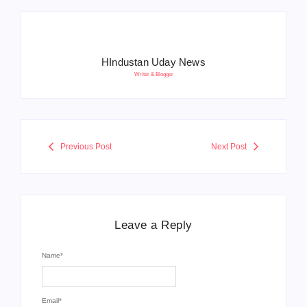
HIndustan Uday News
Writer & Blogger
Previous Post
Next Post
Leave a Reply
Name
*
Email
*