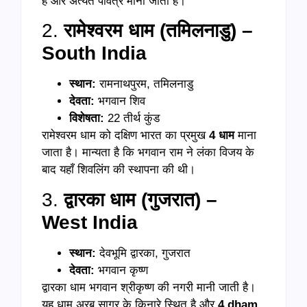
है और अत्यंत पवित्र माना जाता है।
2.
रामेश्वरम धाम (तमिलनाडु) –
South India
स्थान:
रामनाथपुरम, तमिलनाडु
देवता:
भगवान शिव
विशेषता:
22 तीर्थ कुंड
रामेश्वरम धाम को दक्षिण भारत का प्रमुख
4
धाम
माना
जाता है। मान्यता है कि भगवान राम ने लंका विजय के
बाद यहाँ शिवलिंग की स्थापना की थी।
3.
द्वारका धाम (गुजरात) –
West India
स्थान:
देवभूमि द्वारका, गुजरात
देवता:
भगवान कृष्ण
द्वारका धाम भगवान श्रीकृष्ण की नगरी मानी जाती है।
यह धाम अरब सागर के किनारे स्थित है और
4 dham