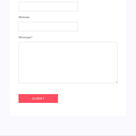
Website
Message
*