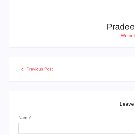
Pradee
Writer 
Previous Post
Leave
Name
*