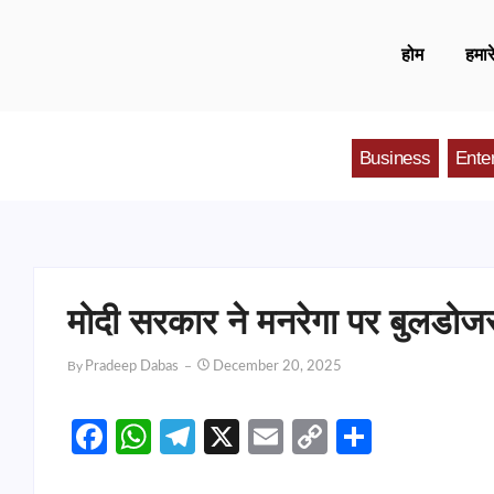
होम
हमारे
Business
Ente
मोदी सरकार ने मनरेगा पर बुलडोजर
By
Pradeep Dabas
December 20, 2025
Facebook
WhatsApp
Telegram
X
Email
Copy
Share
Link