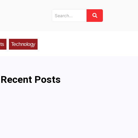
ts
Technology
Recent Posts