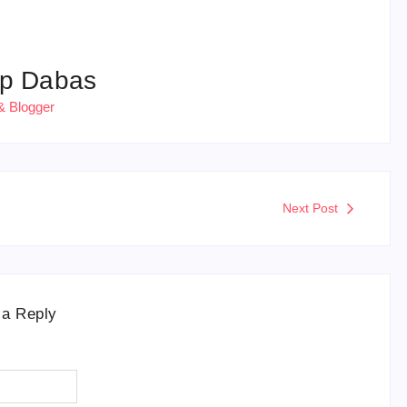
p Dabas
& Blogger
Next Post
 a Reply