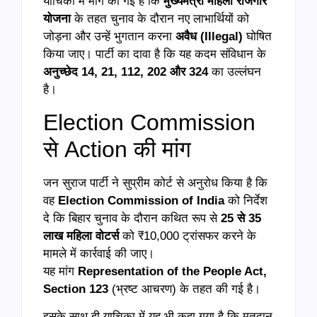
याचिका में मांग की गई है कि
मुख्यमंत्री महिला रोजगार
योजना
के तहत चुनाव के दौरान नए लाभार्थियों को
जोड़ना और उन्हें भुगतान करना
अवैध (Illegal)
घोषित
किया जाए। पार्टी का दावा है कि यह कदम संविधान के
अनुच्छेद 14, 21, 112, 202 और 324
का उल्लंघन
है।
Election Commission
से Action की मांग
जन सुराज पार्टी ने सुप्रीम कोर्ट से अनुरोध किया है कि
वह
Election Commission of India
को निर्देश
दे कि बिहार चुनाव के दौरान कथित रूप से
25 से 35
लाख महिला वोटर्स
को ₹10,000 ट्रांसफर करने के
मामले में कार्रवाई की जाए।
यह मांग
Representation of the People Act,
Section 123
(भ्रष्ट आचरण) के तहत की गई है।
इसके साथ ही याचिका में यह भी कहा गया है कि मतदान