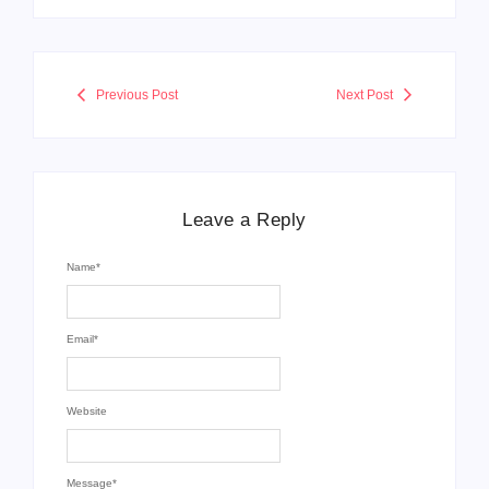
Previous Post
Next Post
Leave a Reply
Name
*
Email
*
Website
Message
*