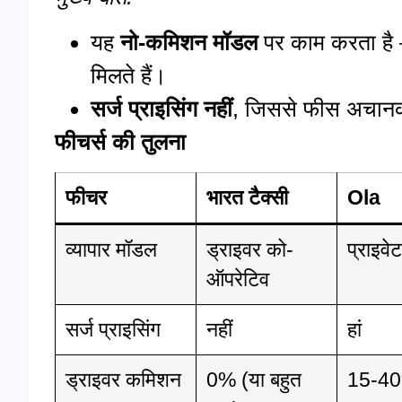
यह
नो-कमिशन मॉडल
पर काम करता है –
मिलते हैं।
सर्ज प्राइसिंग नहीं
, जिससे फीस अचानक
फीचर्स की तुलना
फीचर
भारत टैक्सी
Ola
व्यापार मॉडल
ड्राइवर को-
प्राइवे
ऑपरेटिव
सर्ज प्राइसिंग
नहीं
हां
ड्राइवर कमिशन
0% (या बहुत
15-4