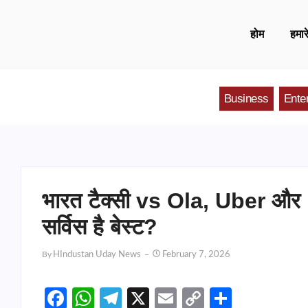
होम
हमारे
Business
Ente
भारत टैक्सी vs Ola, Uber और 
सर्विस है बेस्ट?
By
HIndustan Uday News
February 7, 2026
Facebook
WhatsApp
Telegram
X
Email
Copy
Share