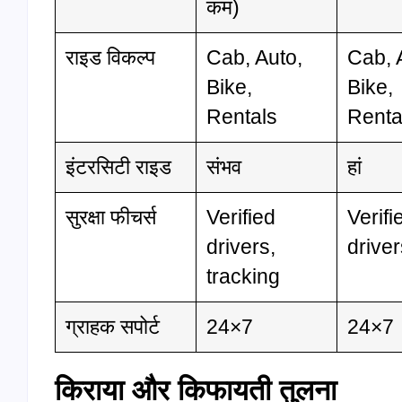
कम)
राइड विकल्प
Cab, Auto,
Cab, 
Bike,
Bike,
Rentals
Renta
इंटरसिटी राइड
संभव
हां
सुरक्षा फीचर्स
Verified
Verifi
drivers,
drive
tracking
ग्राहक सपोर्ट
24×7
24×7
किराया और किफायती तुलना