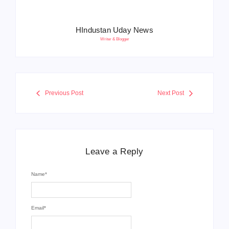
HIndustan Uday News
Writer & Blogger
Previous Post
Next Post
Leave a Reply
Name
*
Email
*