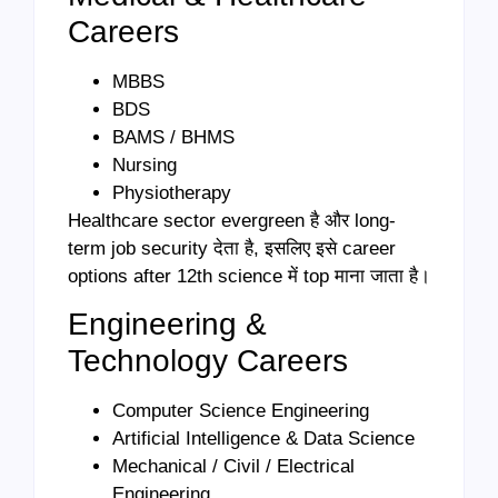
Careers
MBBS
BDS
BAMS / BHMS
Nursing
Physiotherapy
Healthcare sector evergreen है और long-
term job security देता है, इसलिए इसे career
options after 12th science में top माना जाता है।
Engineering &
Technology Careers
Computer Science Engineering
Artificial Intelligence & Data Science
Mechanical / Civil / Electrical
Engineering