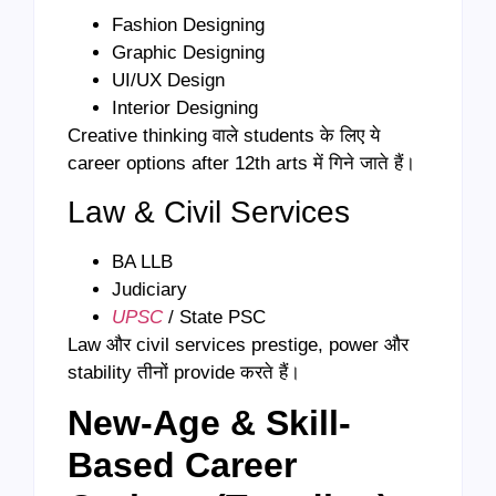
Fashion Designing
Graphic Designing
UI/UX Design
Interior Designing
Creative thinking वाले students के लिए ये
career options after 12th arts में गिने जाते हैं।
Law & Civil Services
BA LLB
Judiciary
UPSC
/ State PSC
Law और civil services prestige, power और
stability तीनों provide करते हैं।
New-Age & Skill-
Based Career