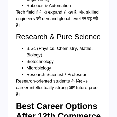
Robotics & Automation
Tech field तेजी से expand हो रहा है, और skilled
engineers की demand global level पर बढ़ रही
है।
Research & Pure Science
B.Sc (Physics, Chemistry, Maths,
Biology)
Biotechnology
Microbiology
Research Scientist / Professor
Research-oriented students के लिए यह
career intellectually strong और future-proof
है।
Best Career Options
After 12th Commerce