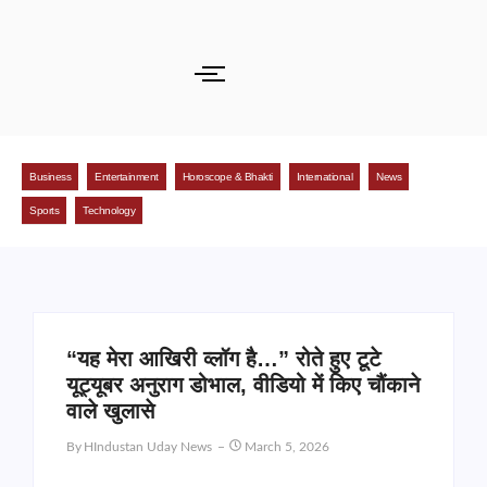
Business
Entertainment
Horoscope & Bhakti
International
News
Sports
Technology
“यह मेरा आखिरी व्लॉग है…” रोते हुए टूटे
यूट्यूबर अनुराग डोभाल, वीडियो में किए चौंकाने
वाले खुलासे
By
HIndustan Uday News
March 5, 2026