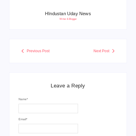
HIndustan Uday News
Writer & Blogger
Previous Post
Next Post
Leave a Reply
Name
*
Email
*