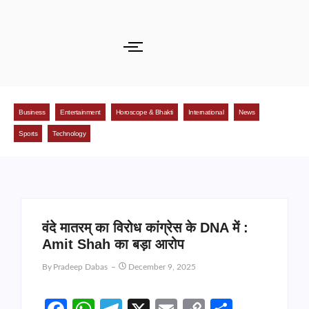
Business
Entertainment
Horoscope & Bhakti
International
News
Sports
Technology
वंदे मातरम् का विरोध कांग्रेस के DNA में :
Amit Shah का बड़ा आरोप
By
Pradeep Dabas
December 9, 2025