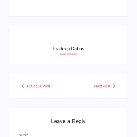
Pradeep Dabas
Writer & Blogger
Previous Post
Next Post
Leave a Reply
Name
*