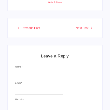
Writer & Blogger
Previous Post
Next Post
Leave a Reply
Name
*
Email
*
Website