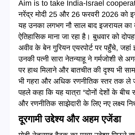
Aim is to take India-Israel cooperati
नरेंद्र मोदी 25 और 26 फरवरी 2026 को इ
यह उनका लगभग नौ साल बाद इजरायल का दूसरा
ऐतिहासिक माना जा रहा है। बुधवार को दोपह
अवीव के बेन गुरियन एयरपोर्ट पर पहुँचे, जहां
उनकी पत्नी सारा नेतन्याहू ने गर्मजोशी से अ
पर हाथ मिलाने और बातचीत की दृश्य भी सामन
भी गहरा और अधिक रणनीतिक स्तर तक ले जान
पहले कहा कि यह यात्रा “दोनों देशों के बी
और रणनीतिक साझेदारी के लिए नए लक्ष्य निर
दूरगामी उद्देश्य और अहम एजेंडा
मोदी‑नेतन्याहू बैठक का मुख्य उद्देश्य पिछले 