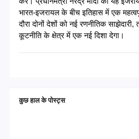
करें। प्रधानमंत्री नरेंद्र मोदी की यह इजर
भारत‑इजरायल के बीच इतिहास में एक महत्वपूर्
दौरा दोनों देशों को नई रणनीतिक साझेदारी
कूटनीति के क्षेत्र में एक नई दिशा देगा।
कुछ हाल के पोस्ट्स