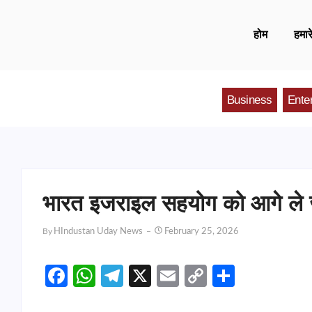
होम
हमारे
Business
Ente
भारत इजराइल सहयोग को आगे ले 
By
HIndustan Uday News
February 25, 2026
Facebook
WhatsApp
Telegram
X
Email
Copy
Share
Link