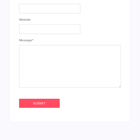
Website
Message
*