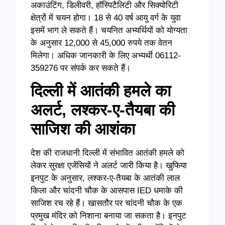
अकाउंटिंग, डिलीवरी, हॉस्पिटैलिटी और सिक्योरिटी
क्षेत्रों में चयन होगा। 18 से 40 वर्ष आयु वर्ग के युवा
इसमें भाग ले सकते हैं। चयनित अभ्यर्थियों को योग्यता
के अनुसार 12,000 से 45,000 रुपये तक वेतन
मिलेगा। अधिक जानकारी के लिए अभ्यर्थी 06112-
359276 पर संपर्क कर सकते हैं।
दिल्ली में आतंकी हमले का
अलर्ट, लश्कर-ए-तैयबा की
साजिश की आशंका
देश की राजधानी दिल्ली में संभावित आतंकी हमले को
लेकर सुरक्षा एजेंसियों ने अलर्ट जारी किया है। खुफिया
इनपुट के अनुसार, लश्कर-ए-तैयबा के आतंकी लाल
किला और चांदनी चौक के आसपास IED धमाके की
साजिश रच रहे हैं। खासतौर पर चांदनी चौक के एक
प्रमुख मंदिर को निशाना बनाया जा सकता है। इनपुट