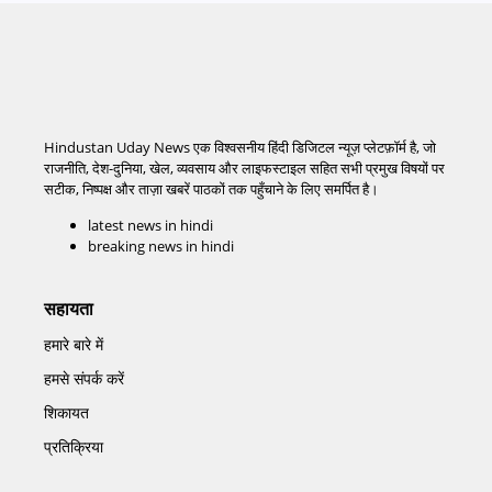
Hindustan Uday News एक विश्वसनीय हिंदी डिजिटल न्यूज़ प्लेटफ़ॉर्म है, जो
राजनीति, देश-दुनिया, खेल, व्यवसाय और लाइफस्टाइल सहित सभी प्रमुख विषयों पर
सटीक, निष्पक्ष और ताज़ा खबरें पाठकों तक पहुँचाने के लिए समर्पित है।
latest news in hindi
breaking news in hindi
सहायता
हमारे बारे में
हमसे संपर्क करें
शिकायत
प्रतिक्रिया