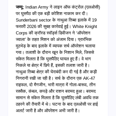
जम्मू:
Indian Army ने लाइन ऑफ कंट्रोल (एलओसी)
पर घुसपैठ की एक बड़ी कोशिश नाकाम कर दी।
Sunderbani sector के नाथुआ तिब्बा इलाके में 19
फरवरी 2026 की सुबह कार्रवाई हुई। White Knight
Corps की क्रॉस्ड स्वॉर्ड्स डिवीजन ने ‘ऑपरेशन
ज्वाला’ के तहत मिशन को अंजाम दिया। प्रारंभिक
मुठभेड़ के बाद इलाके में व्यापक सर्च ऑपरेशन चलाया
गया। तलाशी के दौरान खून के निशान मिले, जिससे
संकेत मिलता है कि घुसपैठिए घायल हुए हैं। वे भाग
निकले या क्षेत्र में छिपे हैं, इसकी तलाश जारी है।
नाथुआ तिब्बा क्षेत्र की घेराबंदी कर दी गई है और कड़ी
निगरानी रखी जा रही है। सर्च के दौरान एक AK-47
राइफल, दो मैगजीन, भारी मात्रा में गोला-बारूद, तीन
रक्सैक, कंबल, कपड़े और राशन बरामद हुआ। बरामद
सामान से संकेत मिलता है कि घुसपैठिए लंबी अवधि तक
ठहरने की तैयारी में थे। घटना के बाद एलओसी पर हाई
अलर्ट जारी है और ऑपरेशन अभी जारी है।