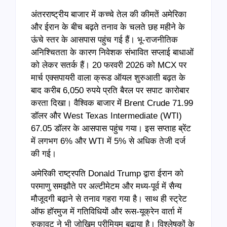
अंतरराष्ट्रीय बाजार में कच्चे तेल की कीमतें अमेरिका
और ईरान के बीच बढ़ते तनाव के चलते छह महीने के
ऊंचे स्तर के आसपास पहुंच गई हैं। भू-राजनीतिक
अनिश्चितता के कारण निवेशक संभावित सप्लाई बाधाओं
को लेकर सतर्क हैं। 20 फरवरी 2026 को MCX पर
मार्च एक्सपायरी वाला क्रूड ऑयल शुरुआती बढ़त के
बाद करीब 6,050 रुपये प्रति बैरल पर सपाट कारोबार
करता दिखा। वैश्विक बाजार में Brent Crude 71.99
डॉलर और West Texas Intermediate (WTI)
67.05 डॉलर के आसपास पहुंच गया। इस सप्ताह ब्रेंट
में लगभग 6% और WTI में 5% से अधिक तेजी दर्ज
की गई।
अमेरिकी राष्ट्रपति Donald Trump द्वारा ईरान को
परमाणु समझौते पर अल्टीमेटम और मध्य-पूर्व में सैन्य
मौजूदगी बढ़ाने से तनाव गहरा गया है। साथ ही स्ट्रेट
ऑफ हॉरमुज में गतिविधियों और रूस-यूक्रेन वार्ता में
रुकावट ने भी जोखिम प्रीमियम बढ़ाया है। विश्लेषकों के