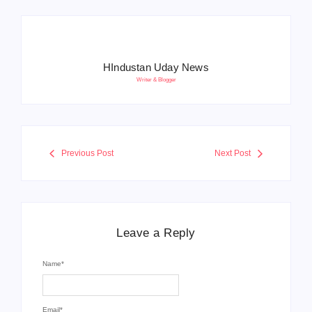
HIndustan Uday News
Writer & Blogger
Previous Post
Next Post
Leave a Reply
Name
*
Email
*