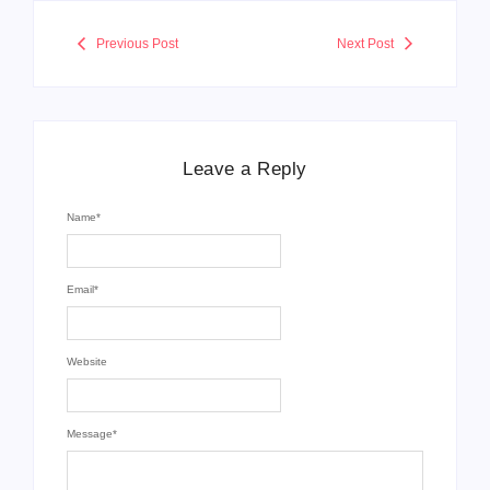
Previous Post
Next Post
Leave a Reply
Name
*
Email
*
Website
Message
*