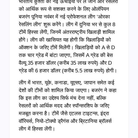
भारतीय कुश्ती को नई ऊंचाइयों पर ले जाने और रेसलरों
को आर्थिक रूप से सशक्त करने के लिए ओलंपियन
बजरंग पूनिया नवंबर में नई प्रोफेशनल लीग ‘ओरका
रेसलिंग लीग’ शुरू करेंगे। लीग में दुनिया भर से कुल 8
टीमें हिस्सा लेंगी, जिनमें अंतरराष्ट्रीय खिलाड़ी शामिल
होंगे। लीग की खासियत यह होगी कि खिलाड़ियों को
ऑक्शन के जरिए टीमें मिलेंगी। खिलाड़ियों को A से D
तक चार ग्रेड में बांटा जाएगा, जिसमें A ग्रेड की बेस
वैल्यू 35 हजार डॉलर (करीब 35 लाख रुपये) और D
ग्रेड की 6 हजार डॉलर (करीब 5.5 लाख रुपये) होगी।
लीग में भारत, यूके, कनाडा, यूएसए, जापान समेत कई
देशों की टीमों को शामिल किया जाएगा। बजरंग ने कहा
कि इस लीग का उद्देश्य सिर्फ मंच देना नहीं, बल्कि
रेसलरों को आर्थिक मदद और स्पॉन्सरशिप के जरिए
मजबूत करना है। टीमें जैसे एटलस टाइटन्स, इंद्रा
वॉरियर्स, नियो-टोक्यो ड्रैगंस और ब्रिटानिया ब्रॉलर्स
लीग में हिस्सा लेंगी।